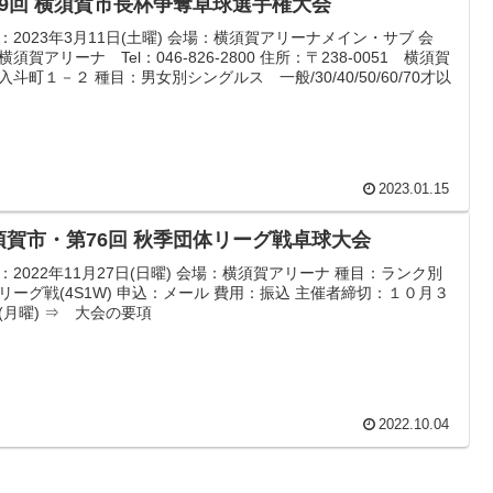
69回 横須賀市長杯争奪卓球選手権大会
：2023年3月11日(土曜) 会場：横須賀アリーナメイン・サブ 会
横須賀アリーナ Tel：046-826-2800 住所：〒238-0051 横須賀
入斗町１－２ 種目：男女別シングルス 一般/30/40/50/60/70才以
2023.01.15
須賀市・第76回 秋季団体リーグ戦卓球大会
：2022年11月27日(日曜) 会場：横須賀アリーナ 種目：ランク別
リーグ戦(4S1W) 申込：メール 費用：振込 主催者締切：１０月３
(月曜) ⇒ 大会の要項
2022.10.04