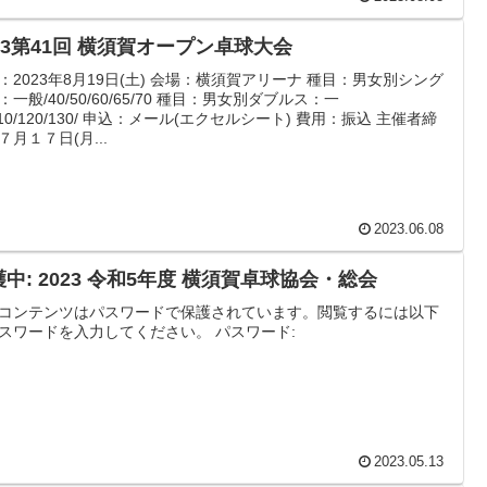
023第41回 横須賀オープン卓球大会
：2023年8月19日(土) 会場：横須賀アリーナ 種目：男女別シング
：一般/40/50/60/65/70 種目：男女別ダブルス：一
110/120/130/ 申込：メール(エクセルシート) 費用：振込 主催者締
７月１７日(月...
2023.06.08
中: 2023 令和5年度 横須賀卓球協会・総会
コンテンツはパスワードで保護されています。閲覧するには以下
スワードを入力してください。 パスワード:
2023.05.13