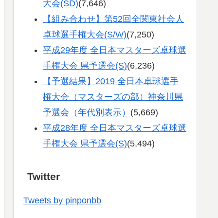
大会(SD)
(7,646)
【組み合わせ】第52回全関東社会人
卓球選手権大会(S/W)
(7,250)
平成29年度 全日本マスターズ卓球選
手権大会 県予選会(S)
(6,236)
【予選結果】2019 全日本卓球選手
権大会（マスターズの部）神奈川県
予選会（年代別表示）
(5,669)
平成28年度 全日本マスターズ卓球選
手権大会 県予選会(S)
(5,494)
Twitter
Tweets by pinponbb