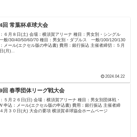
54回 常葉杯卓球大会
：６月８日(土) 会場：横須賀アリーナ 種目：男女別・シングル
般/30/40/50/60/70 種目：男女別・ダブルス 一般/100/120/130
：メール(エクセル版の申込書) 費用：銀行振込 主催者締切：５月
(月)...
2024.04.22
79回 春季団体リーグ戦大会
：５月２６日(日) 会場：横須賀アリーナ 種目：男女別団体戦・
1W 申込：メール(エクセル版の申込書) 費用：銀行振込 主催者締
４月３０日(火) 大会の要項 横須賀卓球協会ホームページ