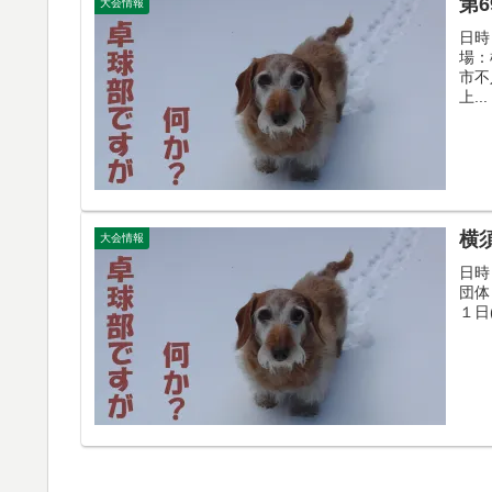
第
大会情報
日時
場：
市不
上...
横
大会情報
日時
団体
１日