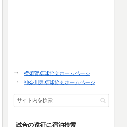
⇒
横須賀卓球協会ホームページ
⇒
神奈川県卓球協会ホームページ
試合の遠征に宿泊検索