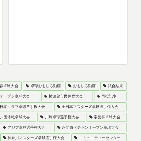
春卓球大会
卓球おもしろ動画
おもしろ動画
試合結果
オープン卓球大会
横須賀市民体育大会
再投記事
日本クラブ卓球選手権大会
全日本マスターズ卓球選手権大会
ン団体戦卓球大会
川崎卓球選手権大会
常葉杯卓球大会
アジア卓球選手権大会
座間市ベテランオープン卓球大会
神奈川マスターズ卓球選手権大会
コミュニティーセンター